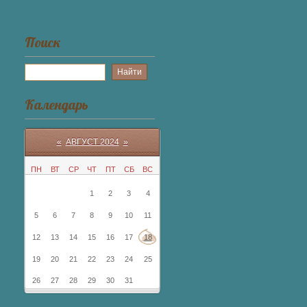
Поиск
Календарь
«
АВГУСТ 2024
»
ПН
ВТ
СР
ЧТ
ПТ
СБ
ВС
1
2
3
4
5
6
7
8
9
10
11
12
13
14
15
16
17
18
19
20
21
22
23
24
25
26
27
28
29
30
31