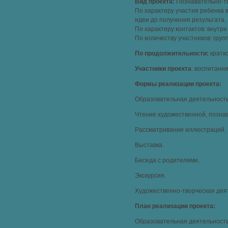
Вид проекта:
Познавательно-тв
По характеру участия ребенка в
идеи до получения результата.
По характеру контактов: внутри
По количеству участников: груп
По продолжительности:
кратк
Участники проекта
: воспитанн
Формы реализации проекта:
Образовательная деятельность
Чтение художественной, позна
Рассматривание иллюстраций.
Выставка.
Беседа с родителями.
Экскурсия.
Художественно-творческая дея
План реализации проекта:
Образовательная деятельность