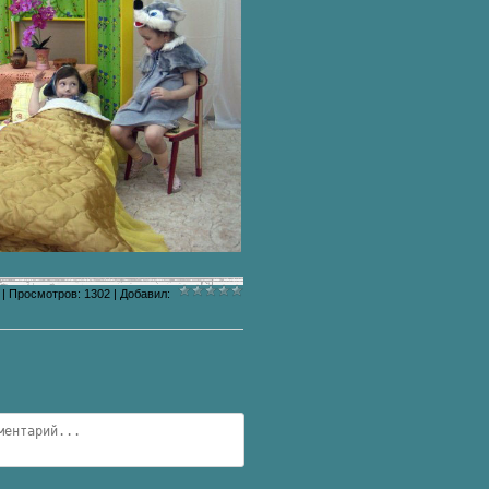
|
Просмотров
:
1302
|
Добавил
: