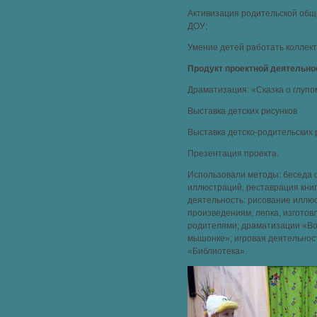
Активизация родительской общ
ДОУ;
Умение детей работать коллект
Продукт проектной деятельно
Драматизация: «Сказка о глуп
Выставка детских рисунков
Выставка детско-родительских 
Презентация проекта.
Использовали методы: беседа 
иллюстраций, реставрация книг
деятельность: рисование иллю
произведениям, лепка, изготов
родителями; драматизации «Вол
мышонке»; игровая деятельнос
«Библиотека».